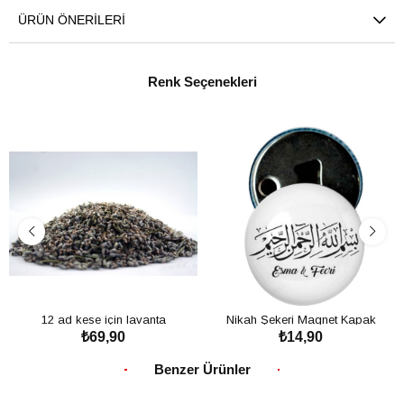
ÜRÜN ÖNERILERI
Renk Seçenekleri
12 ad kese için lavanta
Nikah Şekeri Magnet Kapak
₺69,90
₺14,90
Açacak Bismillahirrahmanirrahim
SEPETE EKLE
SEPETE EKLE
Benzer Ürünler