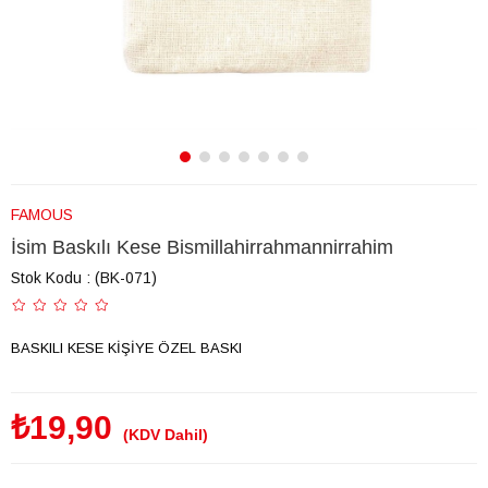
FAMOUS
İsim Baskılı Kese Bismillahirrahmannirrahim
Stok Kodu
(BK-071)
BASKILI KESE KİŞİYE ÖZEL BASKI
₺19,90
(KDV Dahil)