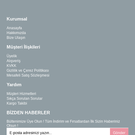
Kurumsal
Anasayfa
Hakkımızda
Bize Ulaşın
Müşteri İlişkileri
Üyelik
Alışveriş
KVKK
Gizlilik ve Çerez Politikası
Mesafeli Satış Sözleşmesi
Yardım
Müşteri Hizmetleri
Sıkça Sorulan Sorular
Kargo Takibi
BİZDEN HABERLER
Bültenimize Üye Olun ! Tüm İndirim ve Fırsatlardan İlk Sizin Haberiniz
Olsun !
Gönder