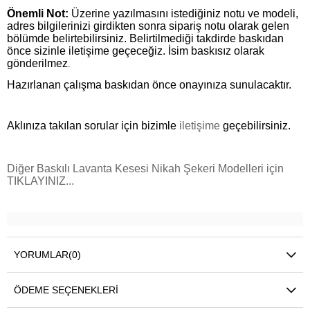
Önemli Not:
Üzerine yazılmasını istediğiniz notu ve modeli,
adres bilgilerinizi girdikten sonra sipariş notu olarak gelen
bölümde belirtebilirsiniz. Belirtilmediği takdirde baskıdan
önce sizinle iletişime geçeceğiz. İsim baskısız olarak
gönderilmez
.
Hazırlanan çalışma baskıdan önce onayınıza sunulacaktır.
Aklınıza takılan sorular için bizimle
iletişime
geçebilirsiniz.
Diğer Baskılı Lavanta Kesesi Nikah Şekeri Modelleri için
TIKLAYINIZ...
YORUMLAR
(0)
ÖDEME SEÇENEKLERI