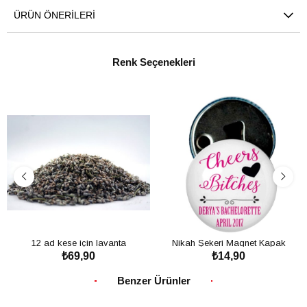
ÜRÜN ÖNERILERI
Renk Seçenekleri
12 ad kese için lavanta
Nikah Şekeri Magnet Kapak
₺69,90
₺14,90
Açacak Cheers Bitches
SEPETE EKLE
SEPETE EKLE
Benzer Ürünler