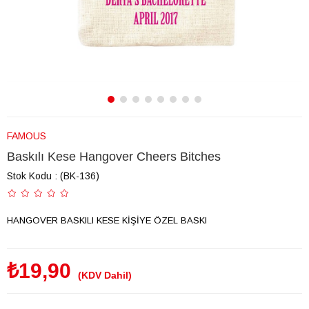
FAMOUS
Baskılı Kese Hangover Cheers Bitches
Stok Kodu
(BK-136)
HANGOVER BASKILI KESE KİŞİYE ÖZEL BASKI
₺19,90
(KDV Dahil)