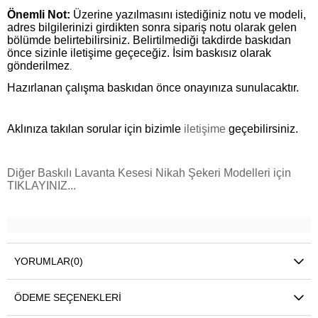
Önemli Not:
Üzerine yazılmasını istediğiniz notu ve modeli,
adres bilgilerinizi girdikten sonra sipariş notu olarak gelen
bölümde belirtebilirsiniz. Belirtilmediği takdirde baskıdan
önce sizinle iletişime geçeceğiz. İsim baskısız olarak
gönderilmez
.
Hazırlanan çalışma baskıdan önce onayınıza sunulacaktır.
Aklınıza takılan sorular için bizimle
iletişime
geçebilirsiniz.
Diğer Baskılı Lavanta Kesesi Nikah Şekeri Modelleri için
TIKLAYINIZ...
YORUMLAR
(0)
ÖDEME SEÇENEKLERI