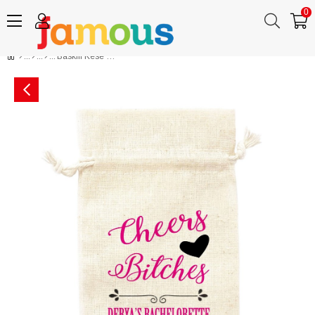
0
Baskılı Kese Hangover Cheers Bitches