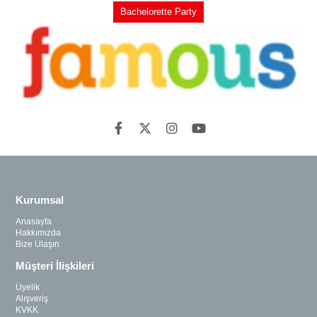
Bachelorette Party
Kurumsal
Anasayfa
Hakkımızda
Bize Ulaşın
Müşteri İlişkileri
Üyelik
Alışveriş
KVKK