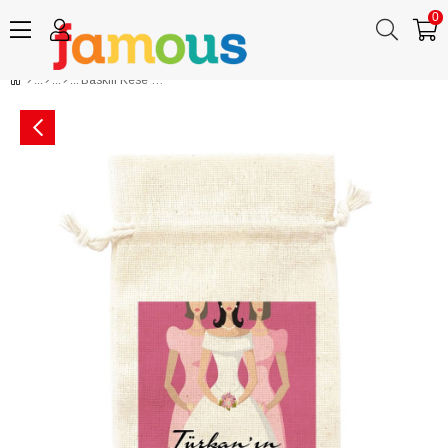
0
Baskılı Kese Hangover Kit Nedimeler