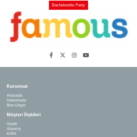
Bachelorette Party
Kurumsal
Anasayfa
Hakkımızda
Bize Ulaşın
Müşteri İlişkileri
Üyelik
Alışveriş
KVKK