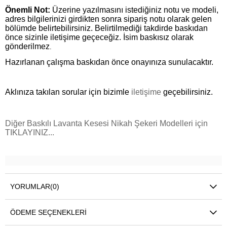
Önemli Not:
Üzerine yazılmasını istediğiniz notu ve modeli,
adres bilgilerinizi girdikten sonra sipariş notu olarak gelen
bölümde belirtebilirsiniz. Belirtilmediği takdirde baskıdan
önce sizinle iletişime geçeceğiz. İsim baskısız olarak
gönderilmez
.
Hazırlanan çalışma baskıdan önce onayınıza sunulacaktır.
Aklınıza takılan sorular için bizimle
iletişime
geçebilirsiniz.
Diğer Baskılı Lavanta Kesesi Nikah Şekeri Modelleri için
TIKLAYINIZ...
YORUMLAR
(0)
ÖDEME SEÇENEKLERI