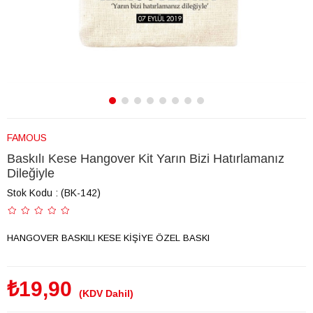
FAMOUS
Baskılı Kese Hangover Kit Yarın Bizi Hatırlamanız
Dileğiyle
Stok Kodu
(BK-142)
HANGOVER BASKILI KESE KİŞİYE ÖZEL BASKI
₺19,90
(KDV Dahil)