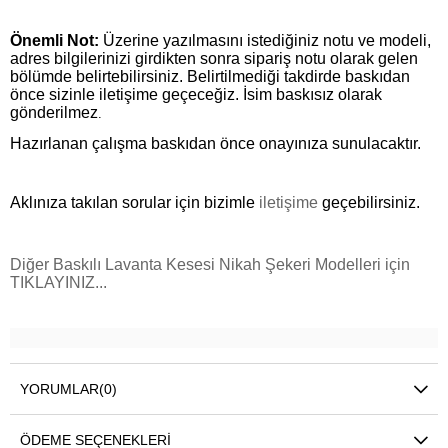
Önemli Not:
Üzerine yazılmasını istediğiniz notu ve modeli,
adres bilgilerinizi girdikten sonra sipariş notu olarak gelen
bölümde belirtebilirsiniz. Belirtilmediği takdirde baskıdan
önce sizinle iletişime geçeceğiz. İsim baskısız olarak
gönderilmez
.
Hazırlanan çalışma baskıdan önce onayınıza sunulacaktır.
Aklınıza takılan sorular için bizimle
iletişime
geçebilirsiniz.
Diğer Baskılı Lavanta Kesesi Nikah Şekeri Modelleri için
TIKLAYINIZ...
YORUMLAR
(0)
ÖDEME SEÇENEKLERI