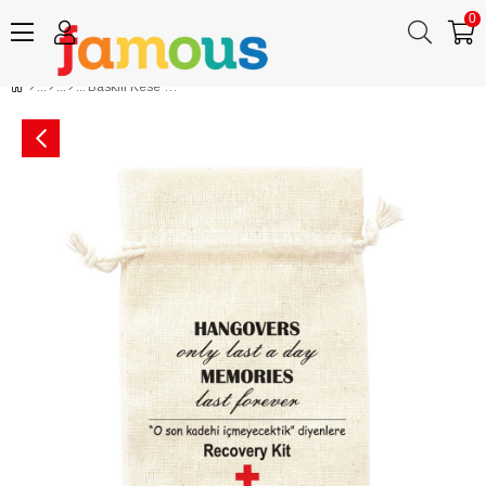
0
Baskılı Kese Hangover Memories Last Forever