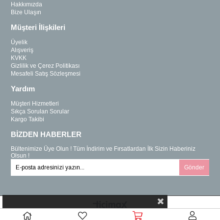
Hakkımızda
Bize Ulaşın
Müşteri İlişkileri
Üyelik
Alışveriş
KVKK
Gizlilik ve Çerez Politikası
Mesafeli Satış Sözleşmesi
Yardım
Müşteri Hizmetleri
Sıkça Sorulan Sorular
Kargo Takibi
BİZDEN HABERLER
Bültenimize Üye Olun ! Tüm İndirim ve Fırsatlardan İlk Sizin Haberiniz
Olsun !
Gönder