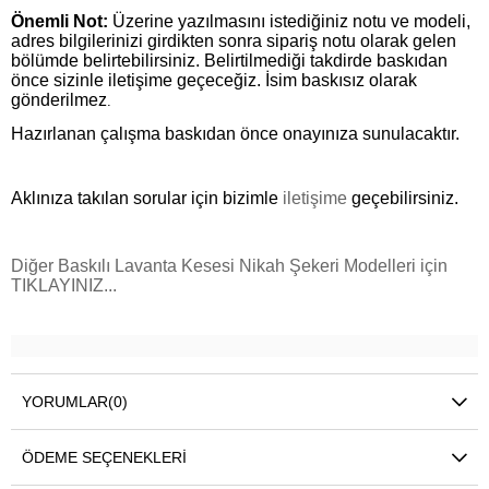
Önemli Not:
Üzerine yazılmasını istediğiniz notu ve modeli,
adres bilgilerinizi girdikten sonra sipariş notu olarak gelen
bölümde belirtebilirsiniz. Belirtilmediği takdirde baskıdan
önce sizinle iletişime geçeceğiz. İsim baskısız olarak
gönderilmez
.
Hazırlanan çalışma baskıdan önce onayınıza sunulacaktır.
Aklınıza takılan sorular için bizimle
iletişime
geçebilirsiniz.
Diğer Baskılı Lavanta Kesesi Nikah Şekeri Modelleri için
TIKLAYINIZ...
YORUMLAR
(0)
ÖDEME SEÇENEKLERI