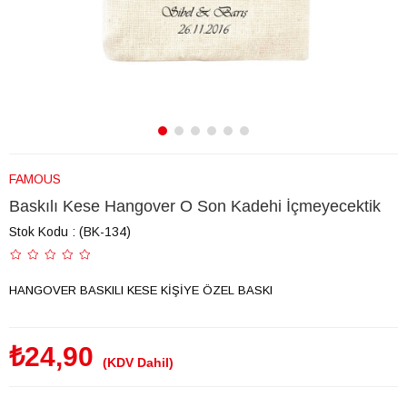
FAMOUS
Baskılı Kese Hangover O Son Kadehi İçmeyecektik
Stok Kodu
(BK-134)
HANGOVER BASKILI KESE KİŞİYE ÖZEL BASKI
₺24,90
(KDV Dahil)