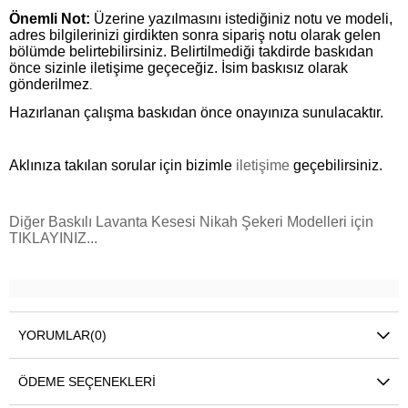
Önemli Not:
Üzerine yazılmasını istediğiniz notu ve modeli,
adres bilgilerinizi girdikten sonra sipariş notu olarak gelen
bölümde belirtebilirsiniz. Belirtilmediği takdirde baskıdan
önce sizinle iletişime geçeceğiz. İsim baskısız olarak
gönderilmez
.
Hazırlanan çalışma baskıdan önce onayınıza sunulacaktır.
Aklınıza takılan sorular için bizimle
iletişime
geçebilirsiniz.
Diğer Baskılı Lavanta Kesesi Nikah Şekeri Modelleri için
TIKLAYINIZ...
YORUMLAR
(0)
ÖDEME SEÇENEKLERI