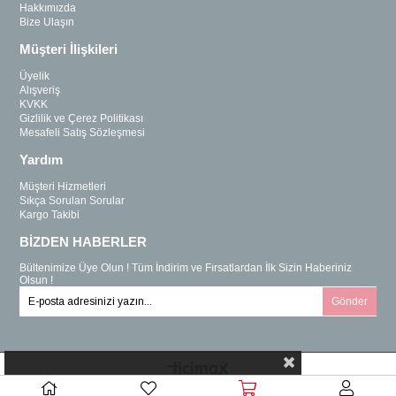
Hakkımızda
Bize Ulaşın
Müşteri İlişkileri
Üyelik
Alışveriş
KVKK
Gizlilik ve Çerez Politikası
Mesafeli Satış Sözleşmesi
Yardım
Müşteri Hizmetleri
Sıkça Sorulan Sorular
Kargo Takibi
BİZDEN HABERLER
Bültenimize Üye Olun ! Tüm İndirim ve Fırsatlardan İlk Sizin Haberiniz
Olsun !
Gönder