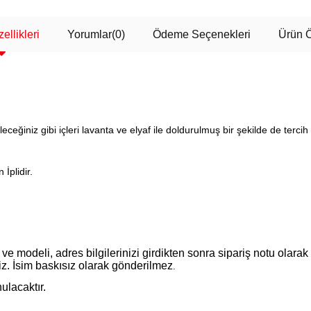
ellikleri
Yorumlar
(0)
Ödeme Seçenekleri
Ürün Ö
ceğiniz gibi içleri lavanta ve elyaf ile doldurulmuş bir şekilde de tercih 
İplidir.
ve modeli, adres bilgilerinizi girdikten sonra sipariş notu olarak 
iz. İsim baskısız olarak gönderilmez
.
ulacaktır.