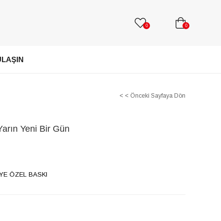
0
0
ULAŞIN
< < Önceki Sayfaya Dön
arın Yeni Bir Gün
YE ÖZEL BASKI