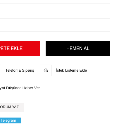
Telefonla Sipariş
İstek Listeme Ekle
iyat Düşünce Haber Ver
ORUM YAZ
Telegram