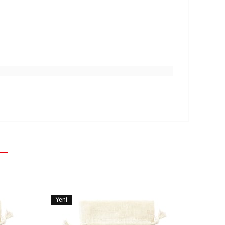
Yeni
Ürün