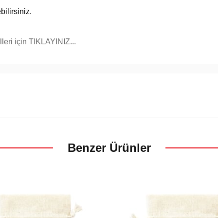
ilirsiniz.
eri için TIKLAYINIZ...
Benzer Ürünler