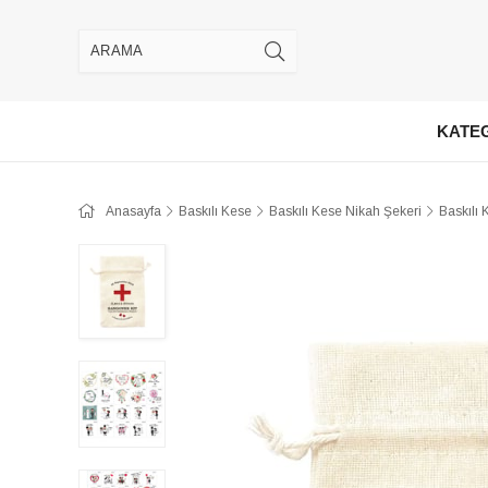
KATE
Anasayfa
Baskılı Kese
Baskılı Kese Nikah Şekeri
Baskılı