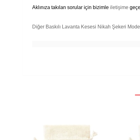
Aklınıza takılan sorular için bizimle
iletişime
geçeb
Diğer Baskılı Lavanta Kesesi Nikah Şekeri Modell