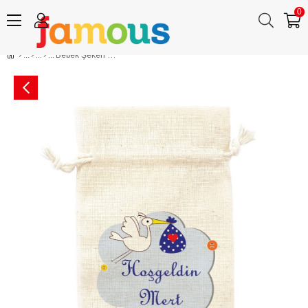
0
Bebek Şekeri Lavanta Kesesi Hediyelik İsim Baskılı Kese Leyleğin Hediyesi