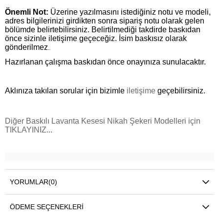
Önemli Not:
Üzerine yazılmasını istediğiniz notu ve modeli,
adres bilgilerinizi girdikten sonra sipariş notu olarak gelen
bölümde belirtebilirsiniz. Belirtilmediği takdirde baskıdan
önce sizinle iletişime geçeceğiz. İsim baskısız olarak
gönderilmez
.
Hazırlanan çalışma baskıdan önce onayınıza sunulacaktır.
Aklınıza takılan sorular için bizimle
iletişime
geçebilirsiniz.
Diğer Baskılı Lavanta Kesesi Nikah Şekeri Modelleri için
TIKLAYINIZ...
YORUMLAR
(0)
ÖDEME SEÇENEKLERI