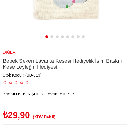
DİĞER
Bebek Şekeri Lavanta Kesesi Hediyelik İsim Baskılı
Kese Leyleğin Hediyesi
Stok Kodu
(BB-013)
BASKILI BEBEK ŞEKERİ LAVANTA KESESİ
₺29,90
(KDV Dahil)