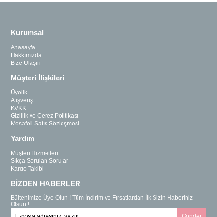
Kurumsal
Anasayfa
Hakkımızda
Bize Ulaşın
Müşteri İlişkileri
Üyelik
Alışveriş
KVKK
Gizlilik ve Çerez Politikası
Mesafeli Satış Sözleşmesi
Yardım
Müşteri Hizmetleri
Sıkça Sorulan Sorular
Kargo Takibi
BİZDEN HABERLER
Bültenimize Üye Olun ! Tüm İndirim ve Fırsatlardan İlk Sizin Haberiniz
Olsun !
Gönder