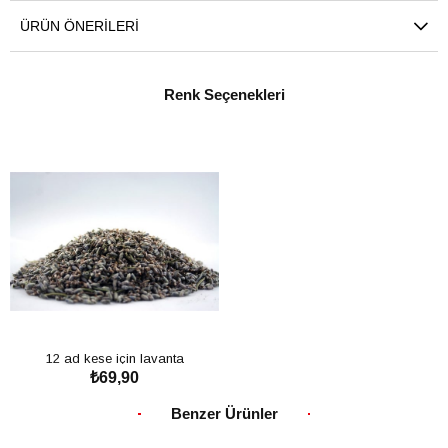
ÜRÜN ÖNERILERI
Renk Seçenekleri
12 ad kese için lavanta
₺69,90
SEPETE EKLE
Benzer Ürünler