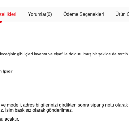
ellikleri
Yorumlar
(0)
Ödeme Seçenekleri
Ürün Ö
ceğiniz gibi içleri lavanta ve elyaf ile doldurulmuş bir şekilde de tercih 
İplidir.
ve modeli, adres bilgilerinizi girdikten sonra sipariş notu olarak 
iz. İsim baskısız olarak gönderilmez
.
ulacaktır.