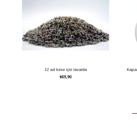
12 ad kese için lavanta
Kapak
₺69,90
SEPETE EKLE