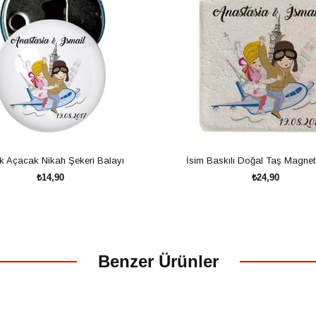
 Açacak Nikah Şekeri Balayı
İsim Baskılı Doğal Taş Magnet
₺14,90
₺24,90
SEPETE EKLE
SEPETE EKLE
Benzer Ürünler