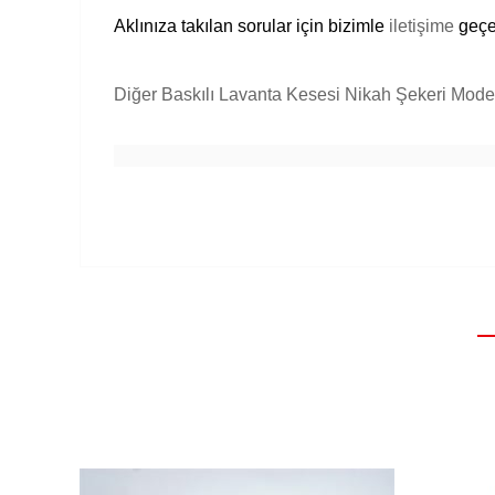
Aklınıza takılan sorular için bizimle
iletişime
geçeb
Diğer Baskılı Lavanta Kesesi Nikah Şekeri Modell