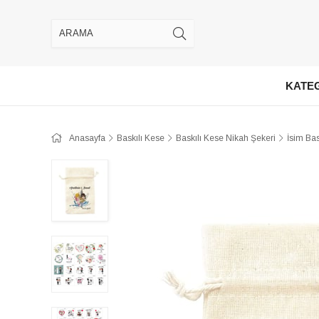
KATE
Anasayfa
Baskılı Kese
Baskılı Kese Nikah Şekeri
İsim Bas