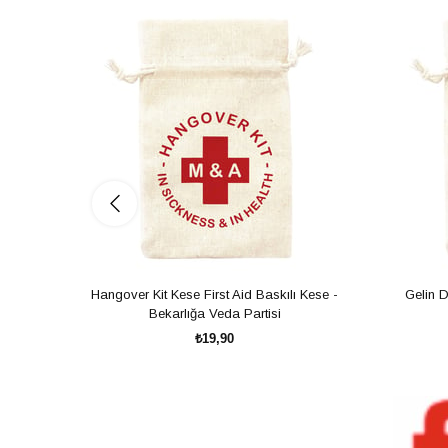
Hangover Kit Kese First Aid Baskılı Kese -
Gelin 
Bekarlığa Veda Partisi
₺19,90
SEPETE EKLE