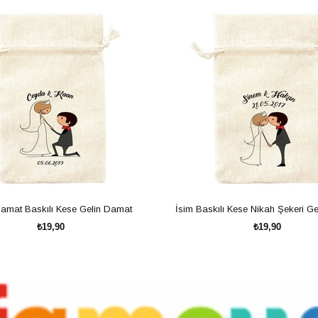
Damat Baskılı Kese Gelin Damat
İsim Baskılı Kese Nikah Şekeri G
₺19,90
₺19,90
SEPETE EKLE
SEPETE EKLE