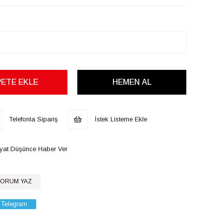
Telefonla Sipariş
İstek Listeme Ekle
iyat Düşünce Haber Ver
ORUM YAZ
Telegram