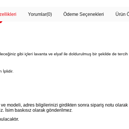
ellikleri
Yorumlar
(0)
Ödeme Seçenekleri
Ürün Ö
ceğiniz gibi içleri lavanta ve elyaf ile doldurulmuş bir şekilde de tercih 
İplidir.
ve modeli, adres bilgilerinizi girdikten sonra sipariş notu olarak 
iz. İsim baskısız olarak gönderilmez
.
ulacaktır.