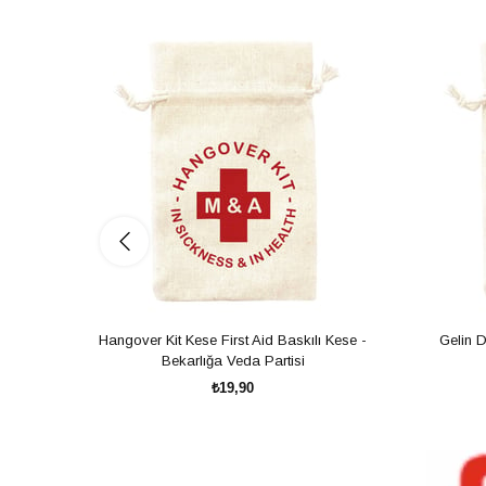
Hangover Kit Kese First Aid Baskılı Kese -
Gelin 
Bekarlığa Veda Partisi
₺19,90
SEPETE EKLE