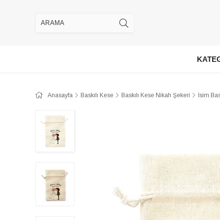
KATE
Anasayfa
Baskılı Kese
Baskılı Kese Nikah Şekeri
İsim Ba