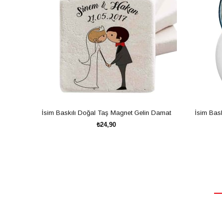
İsim Baskılı Doğal Taş Magnet Gelin Damat
İsim Bas
₺24,90
SEPETE EKLE