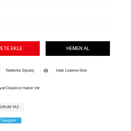
Telefonla Sipariş
İstek Listeme Ekle
iyat Düşünce Haber Ver
ORUM YAZ
Telegram