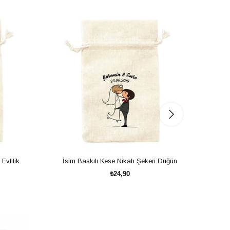
Evlilik
İsim Baskılı Kese Nikah Şekeri Düğün
₺24,90
SEPETE EKLE