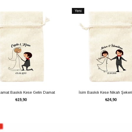
Yeni
Ürün
Damat Baskılı Kese Gelin Damat
İsim Baskılı Kese Nikah Şekeri 
₺19,90
₺24,90
SEPETE EKLE
SEPETE EKLE