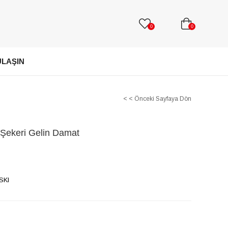
0
0
ULAŞIN
< < Önceki Sayfaya Dön
 Şekeri Gelin Damat
SKI