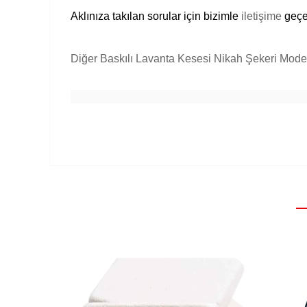
Aklınıza takılan sorular için bizimle
iletişime
geçeb
Diğer Baskılı Lavanta Kesesi Nikah Şekeri Modell