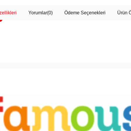
ellikleri
Yorumlar
(0)
Ödeme Seçenekleri
Ürün Ö