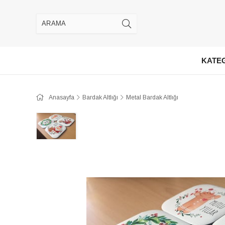
KATE
Anasayfa
Bardak Altlığı
Metal Bardak Altlığı