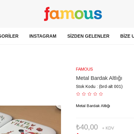
GORİLER
INSTAGRAM
SİZDEN GELENLER
BİZE 
FAMOUS
Metal Bardak Altlığı
Stok Kodu
(brd-alt 001)
Metal Bardak Altlığı
₺40,00
+ KDV