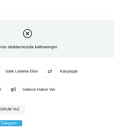
rün stoklarımızda kalmamıştır.
İstek Listeme Ekle
Karşılaştır
r
Gelince Haber Ver
ORUM YAZ
Telegram