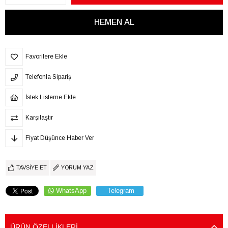
Favorilere Ekle
Telefonla Sipariş
İstek Listeme Ekle
Karşılaştır
Fiyat Düşünce Haber Ver
TAVSIYE ET
YORUM YAZ
WhatsApp
Telegram
ÜRÜN ÖZELLIKLERI