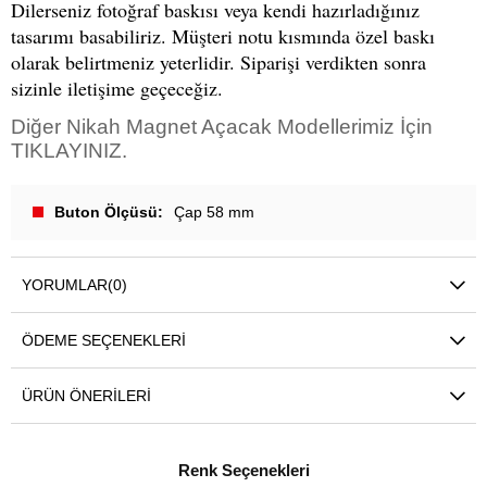
Dilerseniz fotoğraf baskısı veya kendi hazırladığınız
tasarımı basabiliriz. Müşteri notu kısmında özel baskı
olarak belirtmeniz yeterlidir. Siparişi verdikten sonra
sizinle iletişime geçeceğiz.
Diğer Nikah Magnet Açacak Modellerimiz İçin
TIKLAYINIZ.
Buton Ölçüsü
Çap 58 mm
YORUMLAR
(0)
ÖDEME SEÇENEKLERI
ÜRÜN ÖNERILERI
Renk Seçenekleri