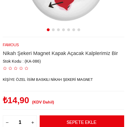
FAMOUS
Nikah Şekeri Magnet Kapak Açacak Kalplerimiz Bir
Stok Kodu
(KA-086)
KİŞİYE ÖZEL İSİM BASKILI NİKAH ŞEKERİ MAGNET
₺14,90
(KDV Dahil)