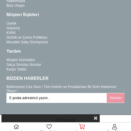
Hakkımızda
Bize Ulaşın
Müşteri İlişkileri
Üyelik
Alışveriş
KVKK
Gizlilik ve Çerez Politikası
Mesafeli Satış Sözleşmesi
Yardım
Müşteri Hizmetleri
Sıkça Sorulan Sorular
Kargo Takibi
BİZDEN HABERLER
Bültenimize Üye Olun ! Tüm İndirim ve Fırsatlardan İlk Sizin Haberiniz
Olsun !
Gönder