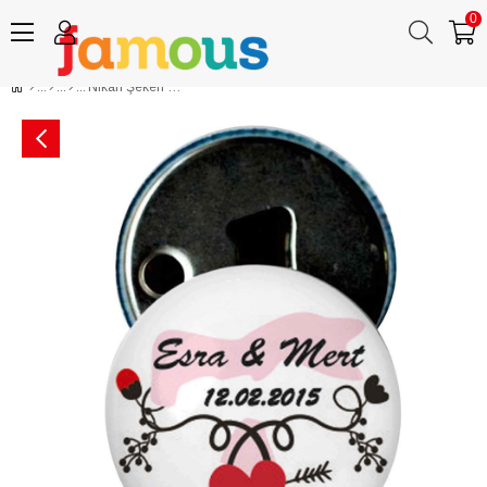
0
Nikah Şekeri Magnet Kapak Açacak Kalplerimiz Bir