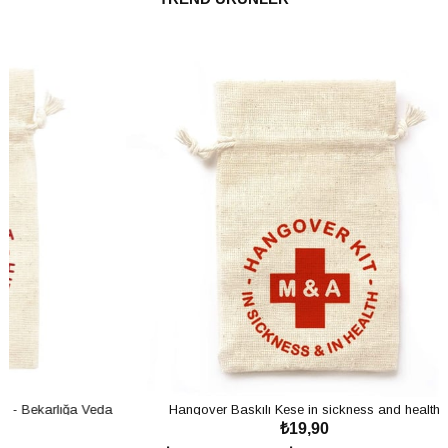
a Veda
Hangover Baskılı Kese in sickness and health
₺19,90
SEPETE EKLE