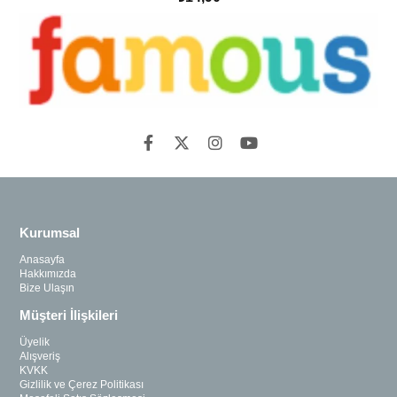
SEPETE EKLE
Kurumsal
Anasayfa
Hakkımızda
Bize Ulaşın
Müşteri İlişkileri
Üyelik
Alışveriş
KVKK
Gizlilik ve Çerez Politikası