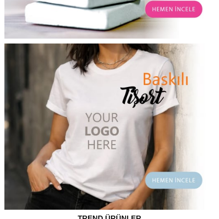
TREND ÜRÜNLER