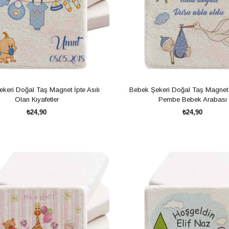
keri Doğal Taş Magnet İpte Asılı
Bebek Şekeri Doğal Taş Magnet 
Olan Kıyafetler
Pembe Bebek Arabası
₺24,90
₺24,90
SEPETE EKLE
SEPETE EKLE