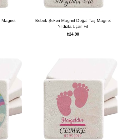
ş Magnet
Bebek Şekeri Magnet Doğal Taş Magnet
Yıldızla Uçan Fil
₺24,90
SEPETE EKLE