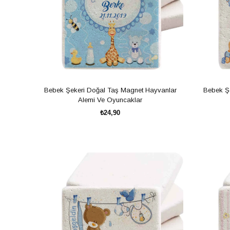
Bebek Şekeri Doğal Taş Magnet Hayvanlar
Bebek Şe
Alemi Ve Oyuncaklar
₺24,90
SEPETE EKLE