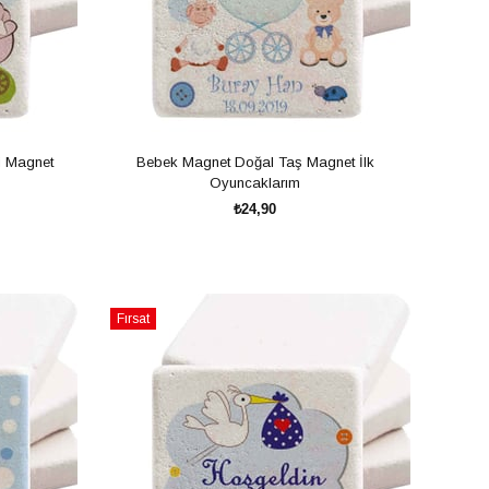
i Magnet
Bebek Magnet Doğal Taş Magnet İlk
Oyuncaklarım
₺24,90
SEPETE EKLE
Fırsat
Ürünü