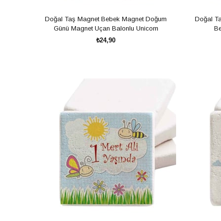
Doğal Taş Magnet Bebek Magnet Doğum
Doğal T
Günü Magnet Uçan Balonlu Unicorn
Be
₺24,90
SEPETE EKLE