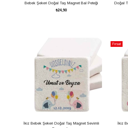
Bebek Şekeri Doğal Taş Magnet Bal Peteği
Doğal T
₺24,90
SEPETE EKLE
Fırsat
Ürünü
İkiz Bebek Şekeri Doğal Taş Magnet Sevimli
İkiz 