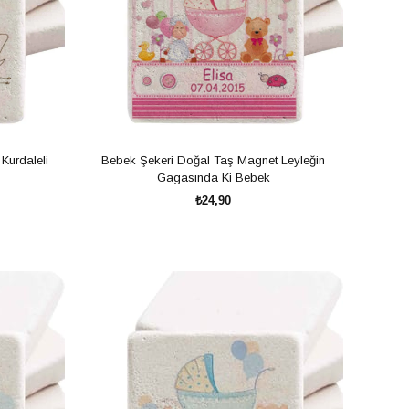
Kurdaleli
Bebek Şekeri Doğal Taş Magnet Leyleğin
Gagasında Ki Bebek
₺24,90
SEPETE EKLE