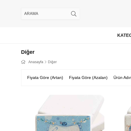
KATE
Diğer
Anasayfa
Diğer
Fiyata Göre (Artan)
Fiyata Göre (Azalan)
Ürün Adı