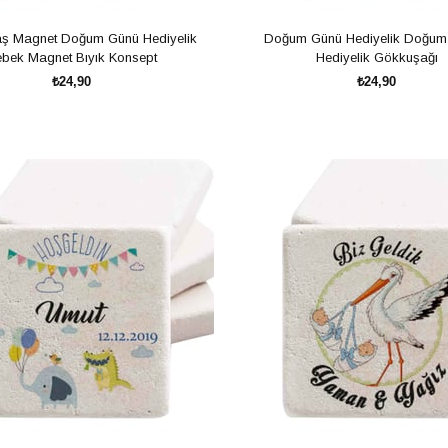
aş Magnet Doğum Günü Hediyelik
Doğum Günü Hediyelik Doğum
bek Magnet Bıyık Konsept
Hediyelik Gökkuşağı
₺24,90
₺24,90
SEPETE EKLE
SEPETE EKLE