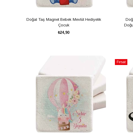
Doğal Taş Magnet Bebek Mevlüt Hediyelik
Doğ
Çocuk
Doğu
₺24,90
SEPETE EKLE
Fırsat
Ürünü