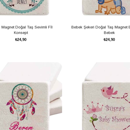
 Magnet Doğal Taş Sevimli Fİl
Bebek Şekeri Doğal Taş Magnet 
Konsept
Bebek
₺24,90
₺24,90
SEPETE EKLE
SEPETE EKLE