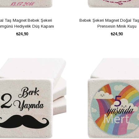
al Taş Magnet Bebek Şekeri
Bebek Şekeri Magnet Doğal Ta
mgünü Hediyelik Düş Kapanı
Prensesin Minik Kuşu
₺24,90
₺24,90
SEPETE EKLE
SEPETE EKLE