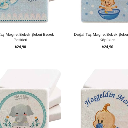
Taş Magnet Bebek Şekeri Bebek
Doğal Taş Magnet Bebek Şeker
Patikleri
Köpükleri
₺24,90
₺24,90
SEPETE EKLE
SEPETE EKLE