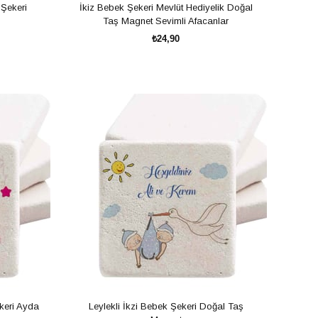
Şekeri
İkiz Bebek Şekeri Mevlüt Hediyelik Doğal
Taş Magnet Sevimli Afacanlar
₺24,90
SEPETE EKLE
keri Ayda
Leylekli İkzi Bebek Şekeri Doğal Taş