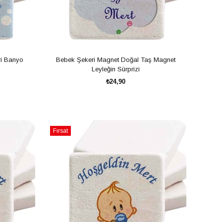
i Banyo
Bebek Şekeri Magnet Doğal Taş Magnet
Leyleğin Sürprizi
₺24,90
SEPETE EKLE
Fırsat
Ürünü