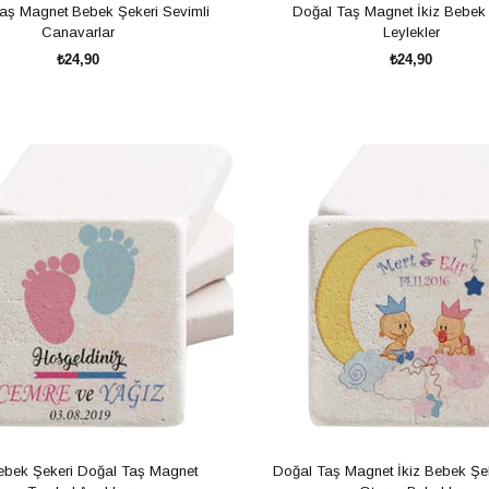
aş Magnet Bebek Şekeri Sevimli
Doğal Taş Magnet İkiz Bebek 
Canavarlar
Leylekler
₺24,90
₺24,90
SEPETE EKLE
SEPETE EKLE
Bebek Şekeri Doğal Taş Magnet
Doğal Taş Magnet İkiz Bebek Şe