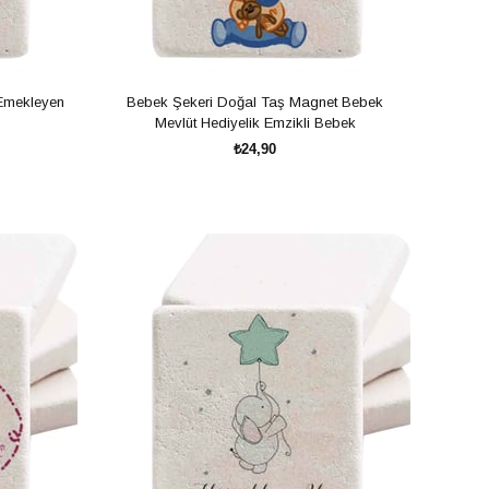
Emekleyen
Bebek Şekeri Doğal Taş Magnet Bebek
Mevlüt Hediyelik Emzikli Bebek
₺24,90
SEPETE EKLE