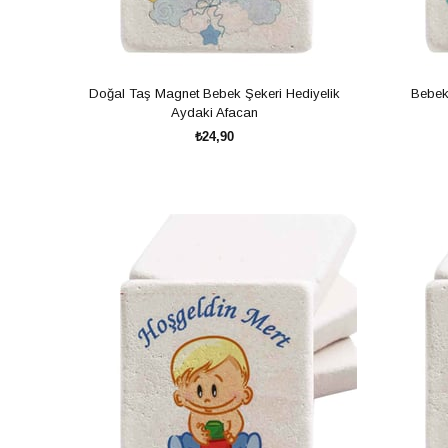
Doğal Taş Magnet Bebek Şekeri Hediyelik
Bebek
Aydaki Afacan
₺24,90
SEPETE EKLE