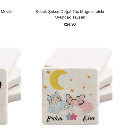
 Mevlüt
Bebek Şekeri Doğal Taş Magnet İpteki
Oyuncak Tavşan
₺24,90
SEPETE EKLE