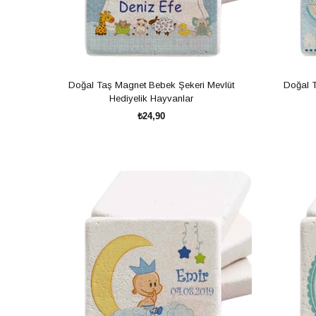
Doğal Taş Magnet Bebek Şekeri Mevlüt
Doğal 
Hediyelik Hayvanlar
₺24,90
SEPETE EKLE