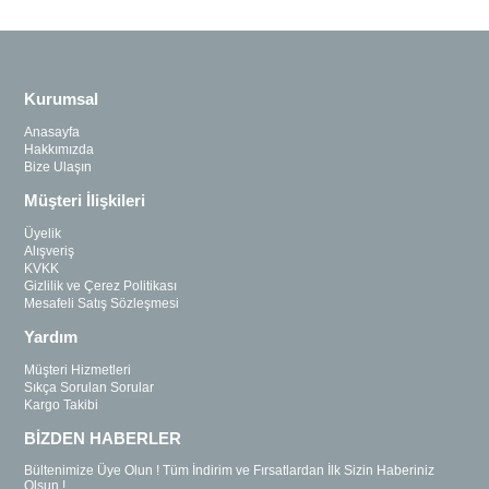
Kurumsal
Anasayfa
Hakkımızda
Bize Ulaşın
Müşteri İlişkileri
Üyelik
Alışveriş
KVKK
Gizlilik ve Çerez Politikası
Mesafeli Satış Sözleşmesi
Yardım
Müşteri Hizmetleri
Sıkça Sorulan Sorular
Kargo Takibi
BİZDEN HABERLER
Bültenimize Üye Olun ! Tüm İndirim ve Fırsatlardan İlk Sizin Haberiniz
Olsun !