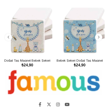
Doğal Taş Magnet Bebek Şekeri
Bebek Şekeri Doğal Taş Magnet
₺24,90
₺24,90
Magnet Biberon Ve Hayvanlar
Hayvanlar Alemi Ve Oyuncaklar
SEPETE EKLE
SEPETE EKLE