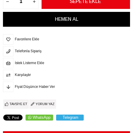
Favorilere Ekle
Telefonla Sipariş
İstek Listeme Ekle
Karşılaştır
Fiyat Düşünce Haber Ver
TAVSIYE ET
YORUM YAZ
WhatsApp
Telegram