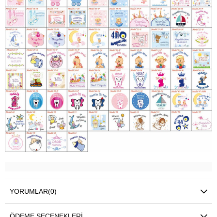
YORUMLAR
(0)
ÖDEME SEÇENEKLERI