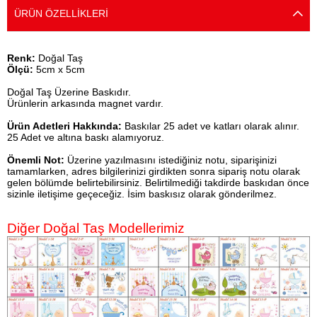
ÜRÜN ÖZELLIKLERI
Renk:
Doğal Taş
Ölçü:
5cm x 5cm
Doğal Taş Üzerine Baskıdır.
Ürünlerin arkasında magnet vardır.
Ürün Adetleri Hakkında:
Baskılar 25 adet ve katları olarak alınır.
25 Adet ve altına baskı alamıyoruz.
Önemli Not:
Üzerine yazılmasını istediğiniz notu, siparişinizi
tamamlarken, adres bilgilerinizi girdikten sonra sipariş notu olarak
gelen bölümde belirtebilirsiniz. Belirtilmediği takdirde baskıdan önce
sizinle iletişime geçeceğiz. İsim baskısız olarak gönderilmez.
Diğer Doğal Taş Modellerimiz