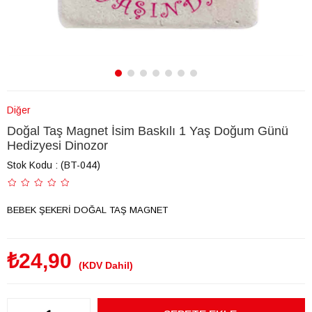
Diğer
Doğal Taş Magnet İsim Baskılı 1 Yaş Doğum Günü
Hedizyesi Dinozor
Stok Kodu
(BT-044)
BEBEK ŞEKERİ DOĞAL TAŞ MAGNET
₺24,90
(KDV Dahil)